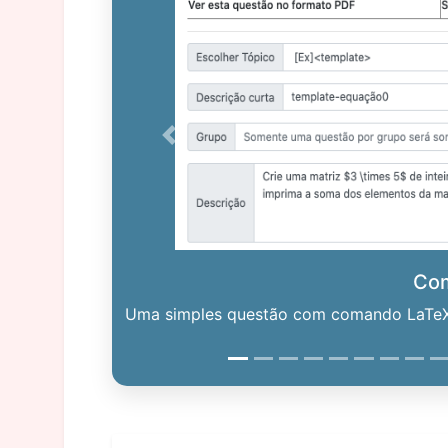
Previous
Co
Uma simples questão com comando LaTeX. 