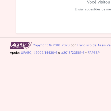
Você visitou
Enviar sugestões de me
Copyright © 2018-2026
por
Francisco de Assis Zam
Apoio:
UFABC
;
#2009/14430–1
e
#2018/23561-1
-
FAPESP