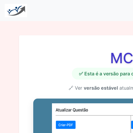
MC
✅ Esta é a versão para
🔗 Ver
versão estável
atual