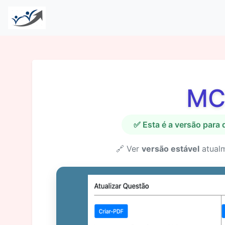
MC
✅ Esta é a versão para
🔗 Ver
versão estável
atual