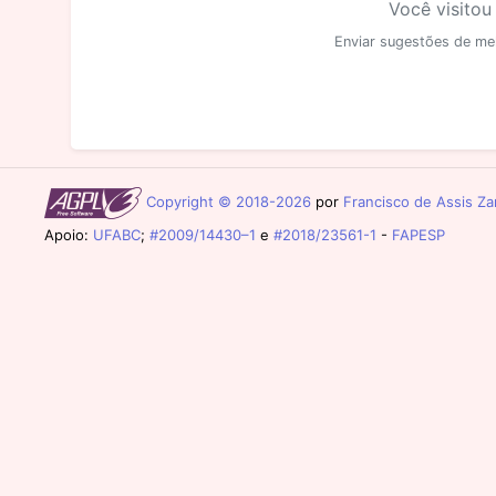
Você visitou
Enviar sugestões de me
Copyright © 2018-2026
por
Francisco de Assis Zam
Apoio:
UFABC
;
#2009/14430–1
e
#2018/23561-1
-
FAPESP