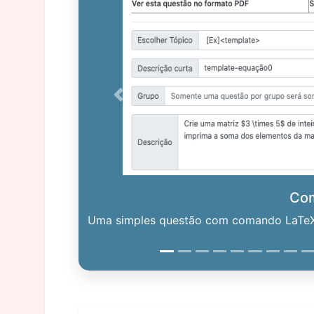
Previous
Co
Uma simples questão com comando LaTeX. 