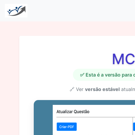
MC
✅ Esta é a versão para
🔗 Ver
versão estável
atual