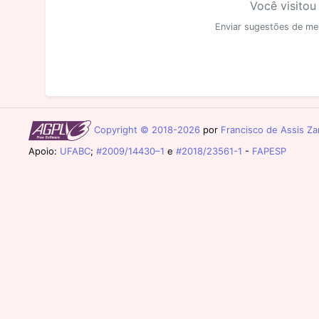
Você visitou
Enviar sugestões de me
Copyright © 2018-2026
por
Francisco de Assis Zam
Apoio:
UFABC
;
#2009/14430–1
e
#2018/23561-1
-
FAPESP