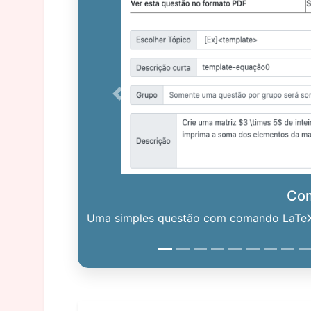
Previous
Co
Uma simples questão com comando LaTeX. 