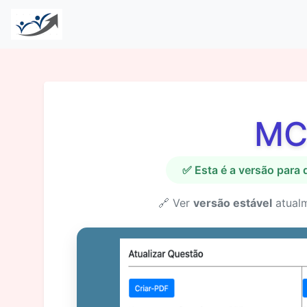
MC
✅ Esta é a versão para
🔗 Ver
versão estável
atual