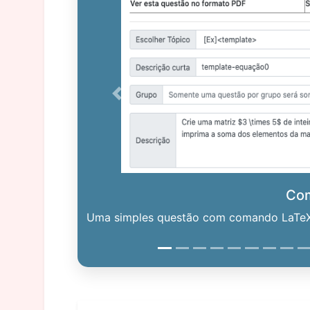
Previous
Co
Uma simples questão com comando LaTeX. 