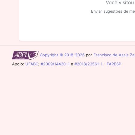
Você visitou
Enviar sugestões de me
Copyright © 2018-2026
por
Francisco de Assis Zam
Apoio:
UFABC
;
#2009/14430–1
e
#2018/23561-1
-
FAPESP