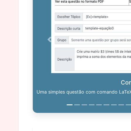
Previous
Co
Uma simples questão com comando LaTeX. 