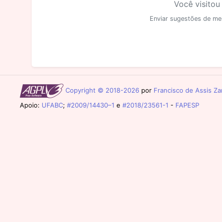
Você visitou
Enviar sugestões de me
Copyright © 2018-2026
por
Francisco de Assis Zam
Apoio:
UFABC
;
#2009/14430–1
e
#2018/23561-1
-
FAPESP