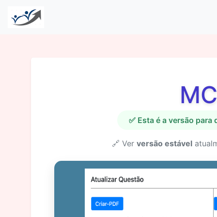
MC
✅ Esta é a versão para
🔗 Ver
versão estável
atual