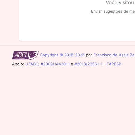
Você visitou
Enviar sugestões de me
Copyright © 2018-2026
por
Francisco de Assis Zam
Apoio:
UFABC
;
#2009/14430–1
e
#2018/23561-1
-
FAPESP