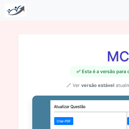
MC
✅ Esta é a versão para
🔗 Ver
versão estável
atual