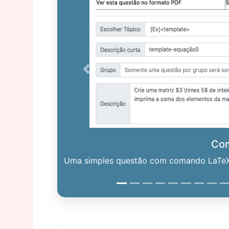
Previous
Co
Uma simples questão com comando LaTeX. 