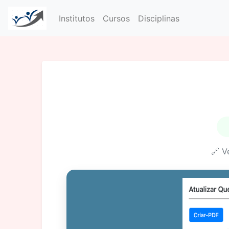
Institutos
Cursos
Disciplinas
🔗 V