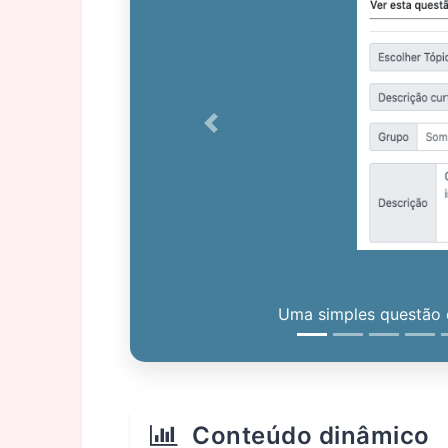
Previous
Uma simples questão c
Conteúdo dinâmico