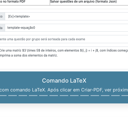
Comando LaTeX
om comando LaTeX. Após clicar em Criar-PDF, ver próximo