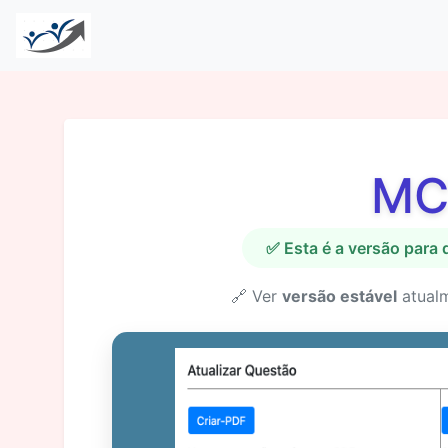
MC
✅ Esta é a versão para
🔗 Ver
versão estável
atual