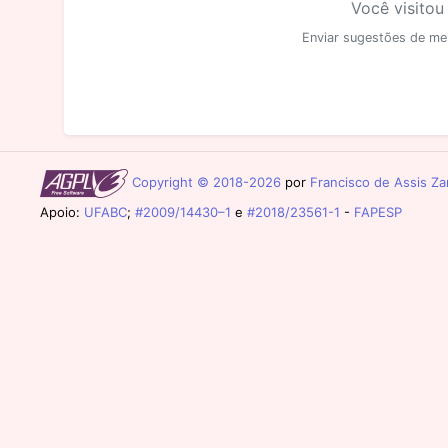
Você visitou
Enviar sugestões de me
Copyright © 2018-2026
por
Francisco de Assis Zam
Apoio:
UFABC
;
#2009/14430–1
e
#2018/23561-1
-
FAPESP