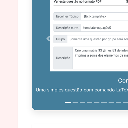
Previous
Co
Uma simples questão com comando LaTeX. 