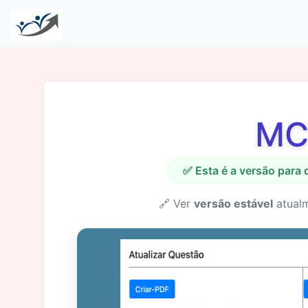
MC
✅ Esta é a versão para
🔗 Ver
versão estável
atual