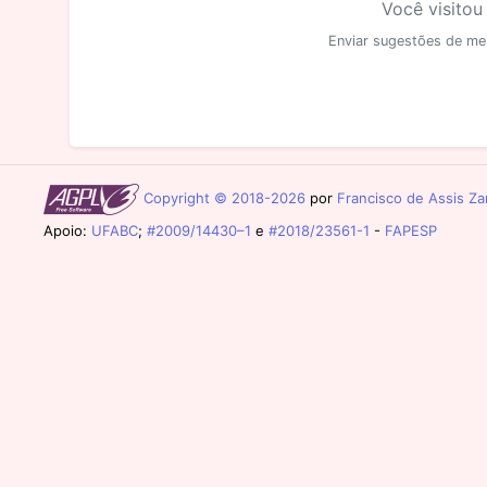
Você visitou
Enviar sugestões de me
Copyright © 2018-2026
por
Francisco de Assis Zam
Apoio:
UFABC
;
#2009/14430–1
e
#2018/23561-1
-
FAPESP