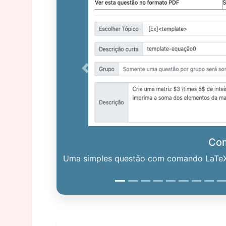
Previous
Co
Uma simples questão com comando LaTeX. 