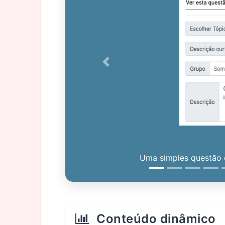
Previous
Uma simples questão c
Conteúdo dinâmico