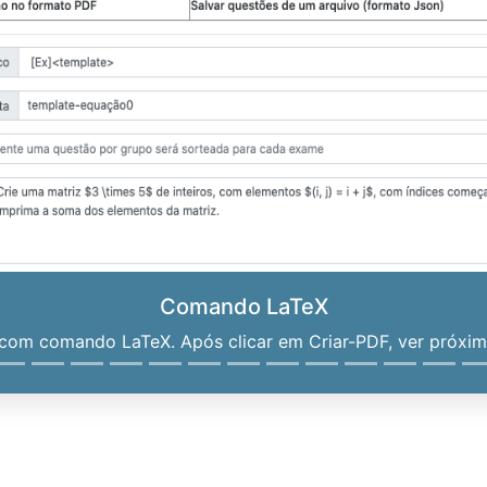
Comando LaTeX
om comando LaTeX. Após clicar em Criar-PDF, ver próximo