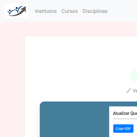
Institutos
Cursos
Disciplinas
🔗 V