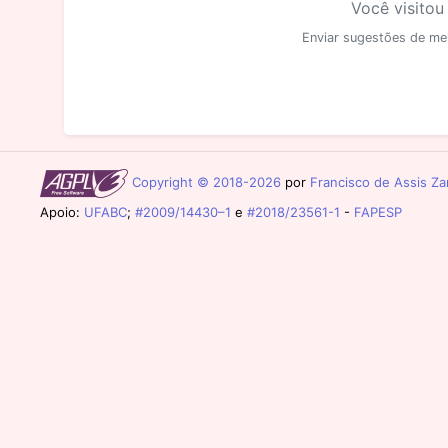
Você visitou
Enviar sugestões de me
Copyright © 2018-2026
por
Francisco de Assis Zam
Apoio:
UFABC
;
#2009/14430–1
e
#2018/23561-1
-
FAPESP