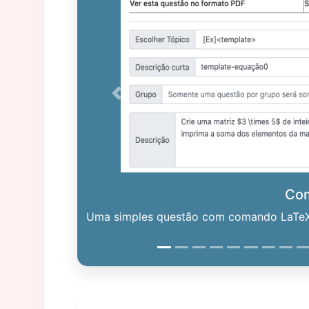
Previous
Co
Uma simples questão com comando LaTeX. 