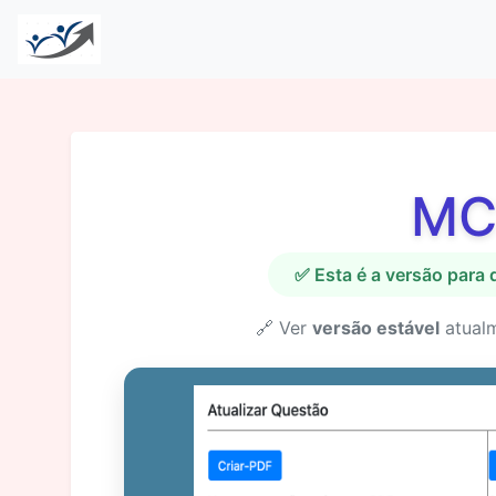
MC
✅ Esta é a versão para
🔗 Ver
versão estável
atual