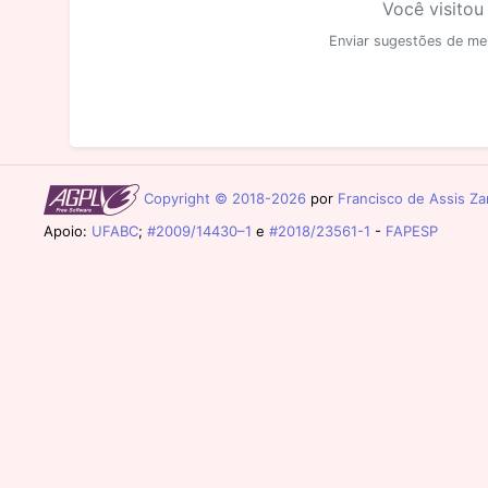
Você visitou
Enviar sugestões de me
Copyright © 2018-2026
por
Francisco de Assis Zam
Apoio:
UFABC
;
#2009/14430–1
e
#2018/23561-1
-
FAPESP