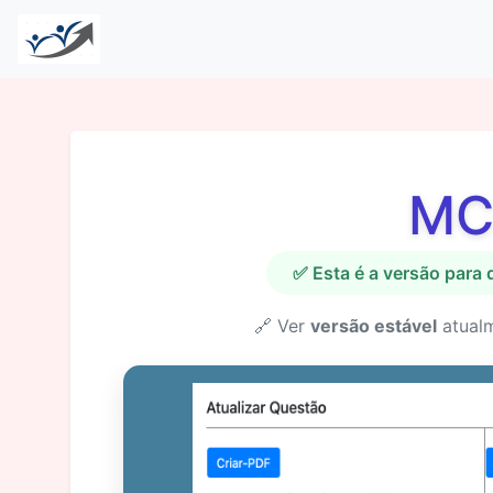
MC
✅ Esta é a versão para
🔗 Ver
versão estável
atual