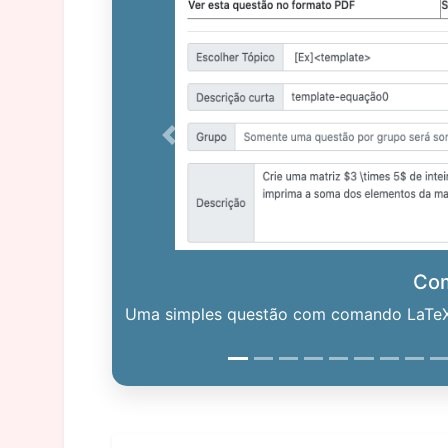
Previous
Co
Uma simples questão com comando LaTeX. 