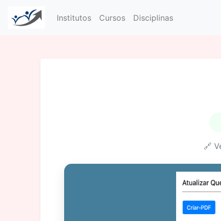
Institutos
Cursos
Disciplinas
🔗 V