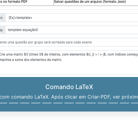
Comando LaTeX
om comando LaTeX. Após clicar em Criar-PDF, ver próximo