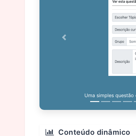
Previous
Uma simples questão c
Conteúdo dinâmico