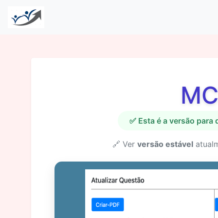
MC
✅ Esta é a versão para
🔗 Ver
versão estável
atual