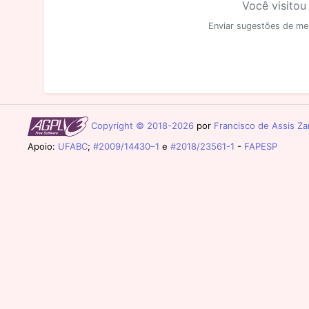
Você visitou
Enviar sugestões de me
Copyright © 2018-2026
por
Francisco de Assis Zam
Apoio:
UFABC
;
#2009/14430–1
e
#2018/23561-1
-
FAPESP