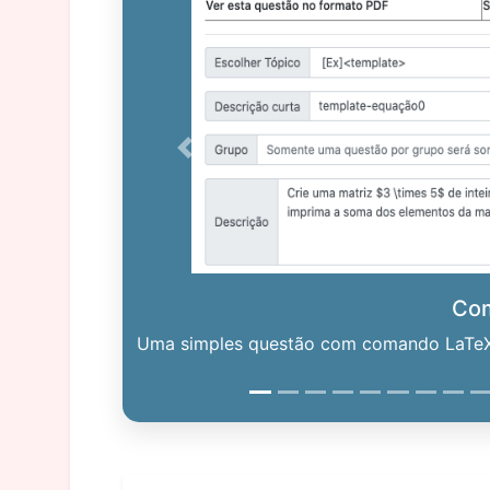
Previous
Co
Uma simples questão com comando LaTeX. 