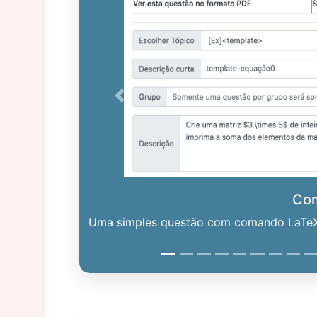
Previous
Co
Uma simples questão com comando LaTeX. 