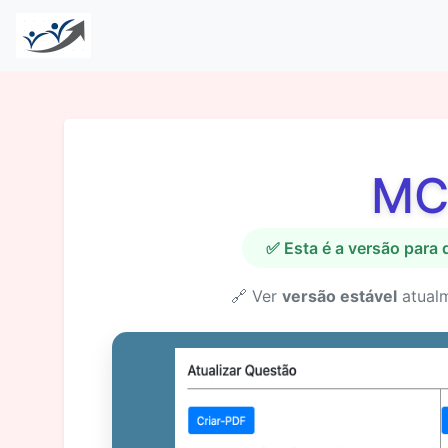
MC
✅ Esta é a versão para
🔗 Ver
versão estável
atual