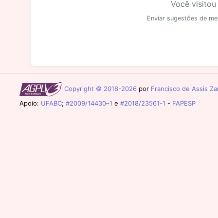
Você visitou
Enviar sugestões de me
Copyright © 2018-2026
por
Francisco de Assis Zam
Apoio:
UFABC
;
#2009/14430–1
e
#2018/23561-1
-
FAPESP