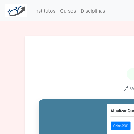
Institutos
Cursos
Disciplinas
🔗 V