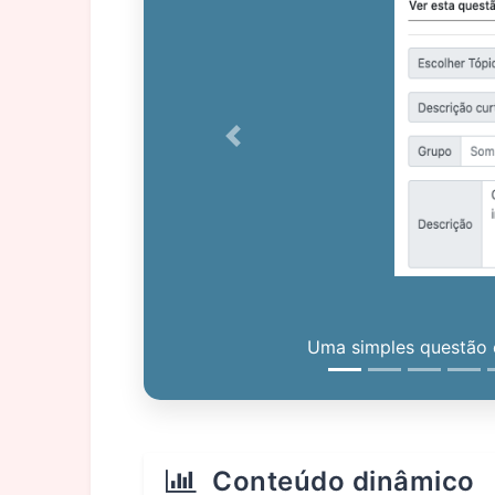
Previous
Uma simples questão c
Conteúdo dinâmico