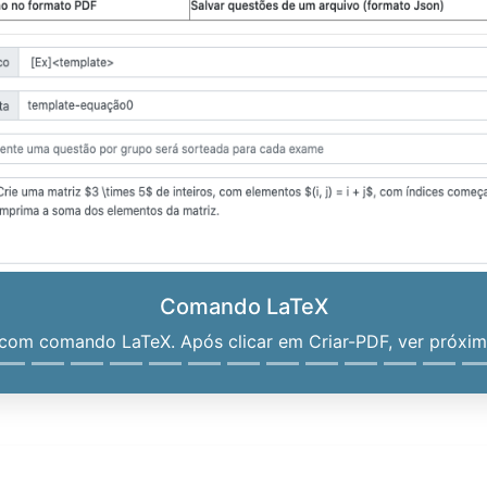
Comando LaTeX
om comando LaTeX. Após clicar em Criar-PDF, ver próximo