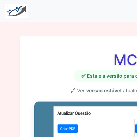
MC
✅ Esta é a versão para
🔗 Ver
versão estável
atual