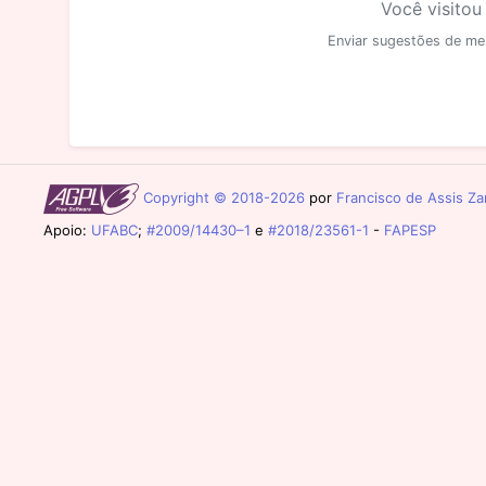
Você visitou
Enviar sugestões de me
Copyright © 2018-2026
por
Francisco de Assis Zam
Apoio:
UFABC
;
#2009/14430–1
e
#2018/23561-1
-
FAPESP