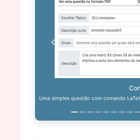
Previous
Co
Uma simples questão com comando LaTeX. 