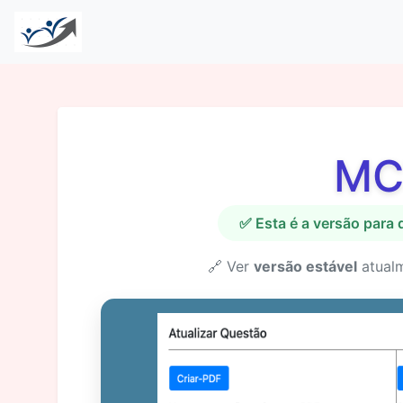
MC
✅ Esta é a versão para
🔗 Ver
versão estável
atual