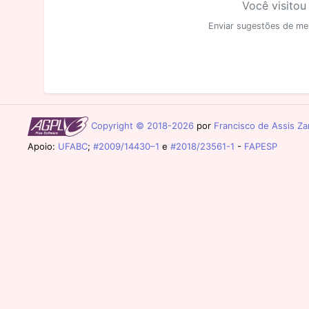
Você visitou
Enviar sugestões de me
Copyright © 2018-2026
por
Francisco de Assis Zam
Apoio:
UFABC
;
#2009/14430–1
e
#2018/23561-1
-
FAPESP