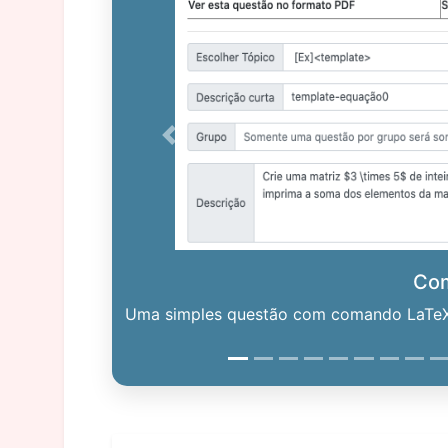
Previous
Co
Uma simples questão com comando LaTeX. 