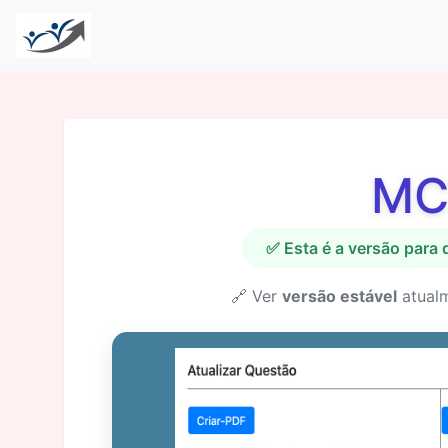
MC
✅ Esta é a versão para
🔗 Ver
versão estável
atual