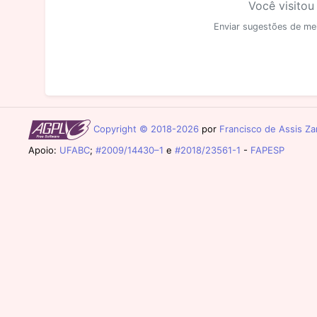
Você visitou
Enviar sugestões de me
Copyright © 2018-2026
por
Francisco de Assis Zam
Apoio:
UFABC
;
#2009/14430–1
e
#2018/23561-1
-
FAPESP