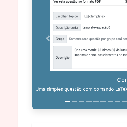
Previous
Co
Uma simples questão com comando LaTeX. 