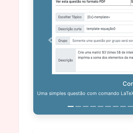
Previous
Co
Uma simples questão com comando LaTeX. 