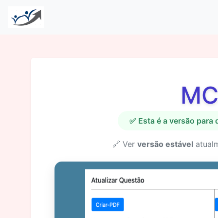
MC
✅ Esta é a versão para
🔗 Ver
versão estável
atual