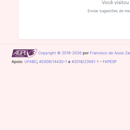
Você visitou
Enviar sugestões de me
Copyright © 2018-2026
por
Francisco de Assis Zam
Apoio:
UFABC
;
#2009/14430–1
e
#2018/23561-1
-
FAPESP