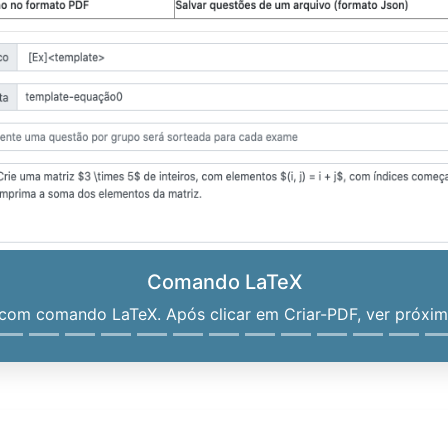
Comando LaTeX
om comando LaTeX. Após clicar em Criar-PDF, ver próximo