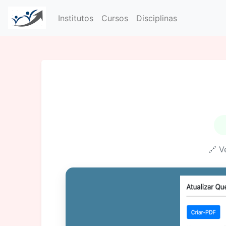
Institutos
Cursos
Disciplinas
🔗 V