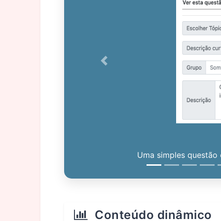
Previous
Uma simples questão c
Conteúdo dinâmico