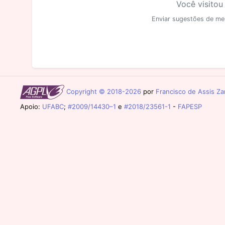
Você visitou
Enviar sugestões de me
Copyright © 2018-2026
por
Francisco de Assis Zam
Apoio:
UFABC
;
#2009/14430–1
e
#2018/23561-1
-
FAPESP