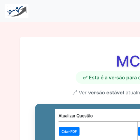
MC
✅ Esta é a versão para
🔗 Ver
versão estável
atual