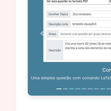
Previous
Co
Uma simples questão com comando LaTeX. 