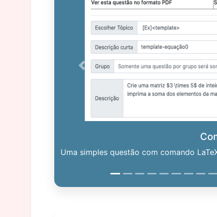
Previous
Co
Uma simples questão com comando LaTeX. 