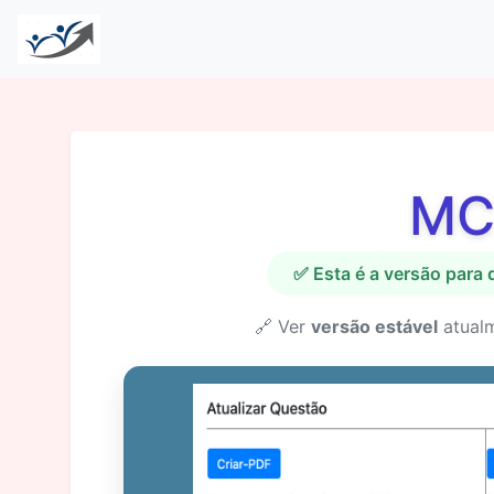
MC
✅ Esta é a versão para
🔗 Ver
versão estável
atual