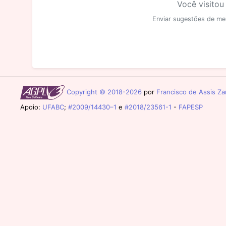
Você visitou
Enviar sugestões de me
Copyright © 2018-2026
por
Francisco de Assis Zam
Apoio:
UFABC
;
#2009/14430–1
e
#2018/23561-1
-
FAPESP