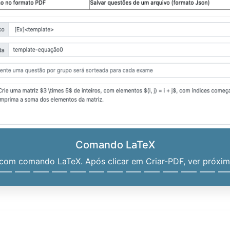
Comando LaTeX
om comando LaTeX. Após clicar em Criar-PDF, ver próximo