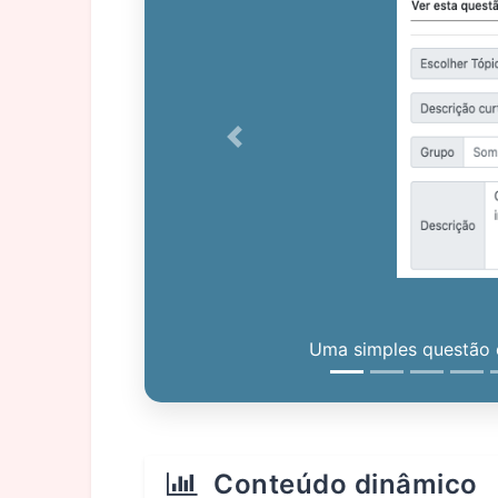
Previous
Uma simples questão c
Conteúdo dinâmico