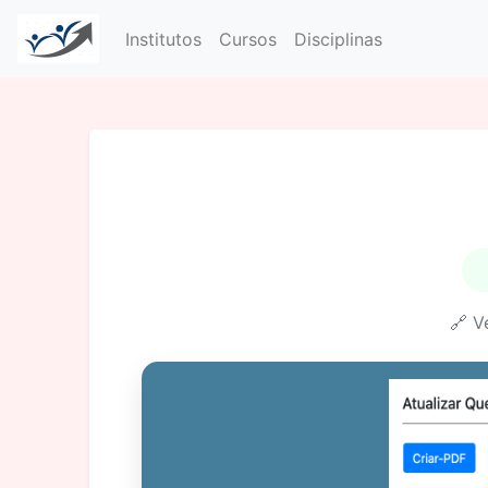
Institutos
Cursos
Disciplinas
🔗 V