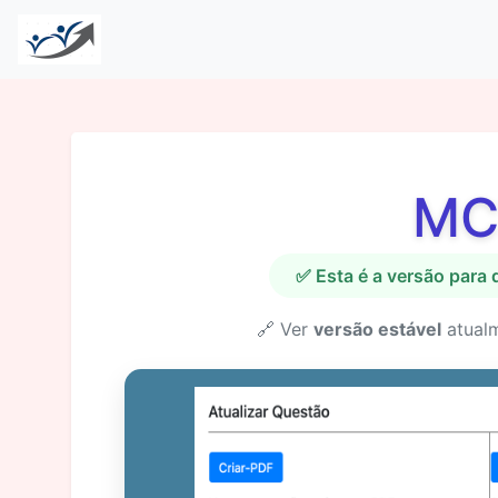
MC
✅ Esta é a versão para
🔗 Ver
versão estável
atual