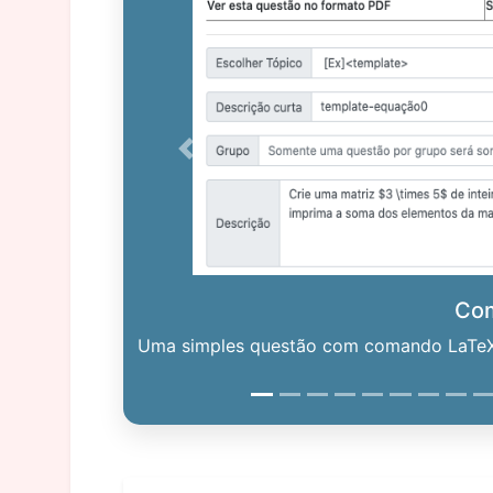
Previous
Co
Uma simples questão com comando LaTeX. 