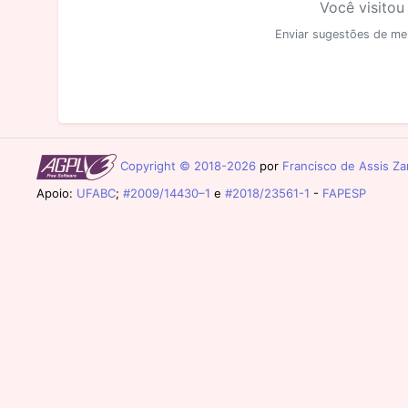
Você visitou
Enviar sugestões de me
Copyright © 2018-2026
por
Francisco de Assis Zam
Apoio:
UFABC
;
#2009/14430–1
e
#2018/23561-1
-
FAPESP