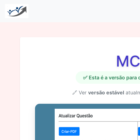
MC
✅ Esta é a versão para
🔗 Ver
versão estável
atual