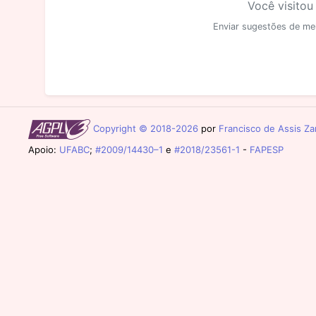
Você visitou
Enviar sugestões de me
Copyright © 2018-2026
por
Francisco de Assis Zam
Apoio:
UFABC
;
#2009/14430–1
e
#2018/23561-1
-
FAPESP