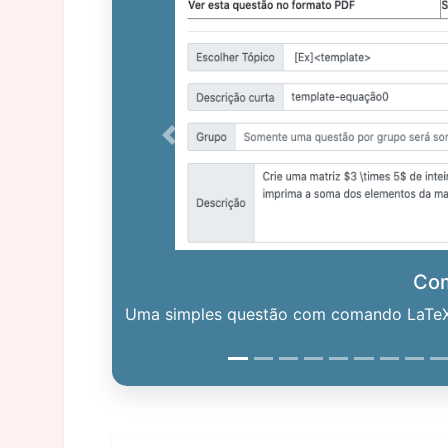
Previous
Co
Uma simples questão com comando LaTeX. 