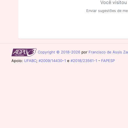
Você visitou
Enviar sugestões de me
Copyright © 2018-2026
por
Francisco de Assis Zam
Apoio:
UFABC
;
#2009/14430–1
e
#2018/23561-1
-
FAPESP