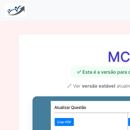
MC
✅ Esta é a versão para
🔗 Ver
versão estável
atual