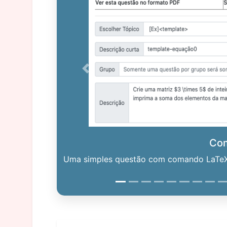
Previous
Co
Uma simples questão com comando LaTeX. 