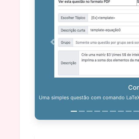
Previous
Co
Uma simples questão com comando LaTeX. 