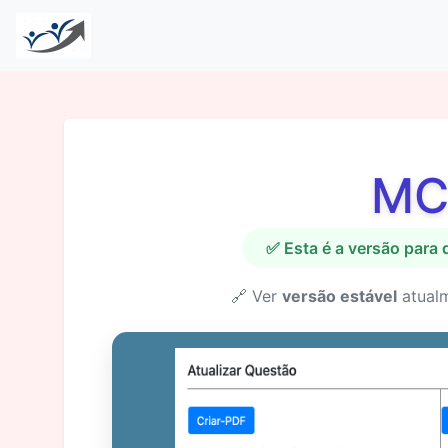
MC
✅ Esta é a versão para
🔗 Ver
versão estável
atual