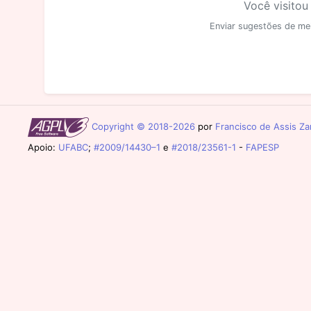
Você visitou
Enviar sugestões de me
Copyright © 2018-2026
por
Francisco de Assis Zam
Apoio:
UFABC
;
#2009/14430–1
e
#2018/23561-1
-
FAPESP