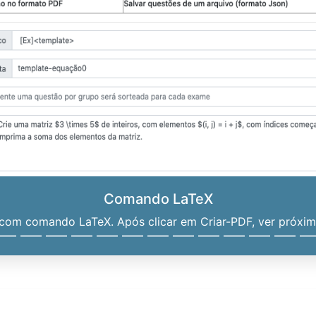
Comando LaTeX
om comando LaTeX. Após clicar em Criar-PDF, ver próximo