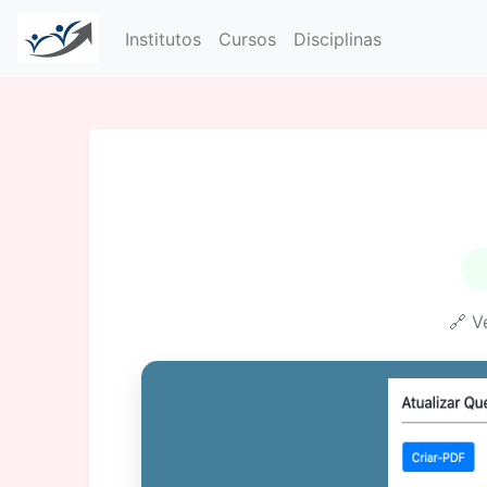
Institutos
Cursos
Disciplinas
🔗 V