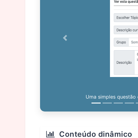
Previous
Uma simples questão c
Conteúdo dinâmico