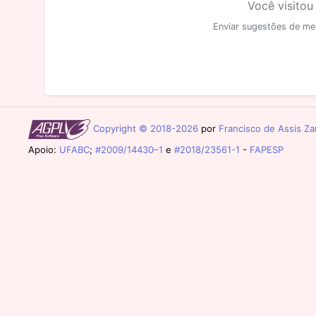
Você visitou
Enviar sugestões de me
Copyright © 2018-2026
por
Francisco de Assis Zam
Apoio:
UFABC
;
#2009/14430–1
e
#2018/23561-1
-
FAPESP