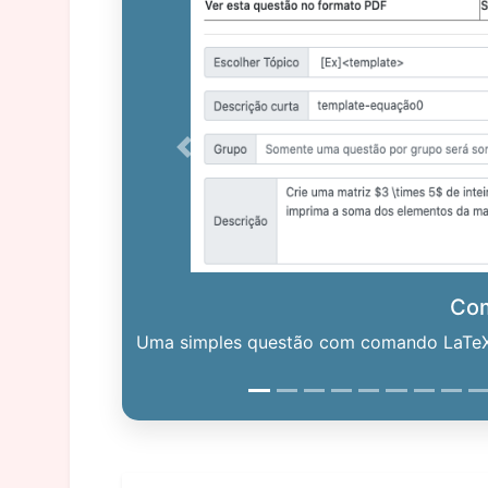
Previous
Co
Uma simples questão com comando LaTeX. 