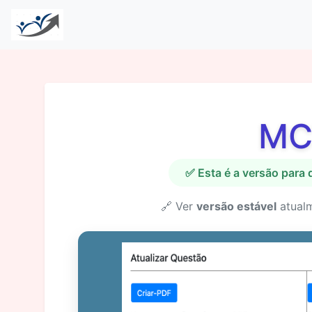
MC
✅ Esta é a versão para
🔗 Ver
versão estável
atual