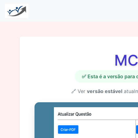
MC
✅ Esta é a versão para
🔗 Ver
versão estável
atual