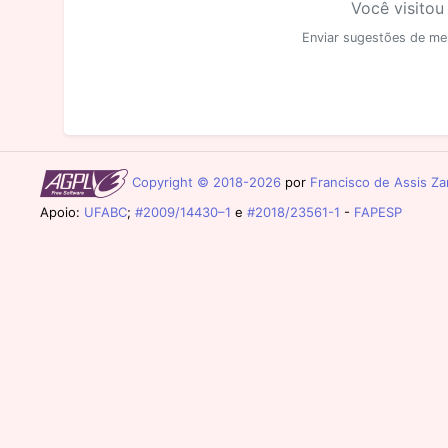
Você visitou
Enviar sugestões de me
Copyright © 2018-2026
por
Francisco de Assis Zam
Apoio:
UFABC
;
#2009/14430–1
e
#2018/23561-1
-
FAPESP