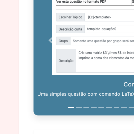
Previous
Co
Uma simples questão com comando LaTeX. 