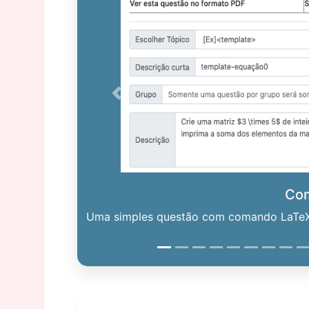
Previous
Co
Uma simples questão com comando LaTeX. 