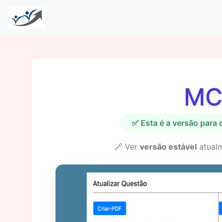
MC
✅ Esta é a versão para
🔗 Ver
versão estável
atual