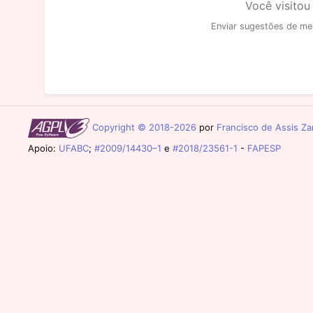
Você visitou
Enviar sugestões de me
Copyright © 2018-2026
por
Francisco de Assis Zam
Apoio:
UFABC
;
#2009/14430–1
e
#2018/23561-1
-
FAPESP