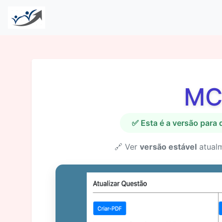
MC
✅ Esta é a versão para
🔗 Ver
versão estável
atual