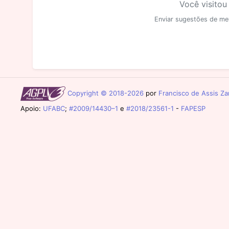
Você visitou
Enviar sugestões de me
Copyright © 2018-2026
por
Francisco de Assis Zam
Apoio:
UFABC
;
#2009/14430–1
e
#2018/23561-1
-
FAPESP