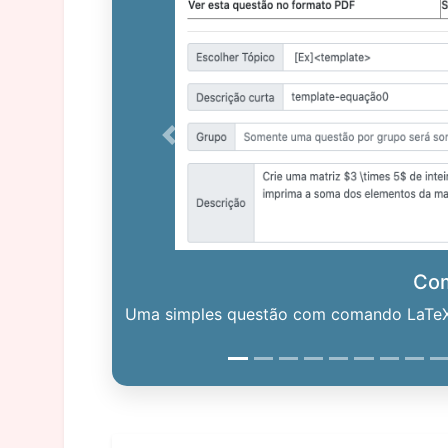
Previous
Co
Uma simples questão com comando LaTeX. 