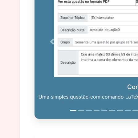
Previous
Co
Uma simples questão com comando LaTeX. 