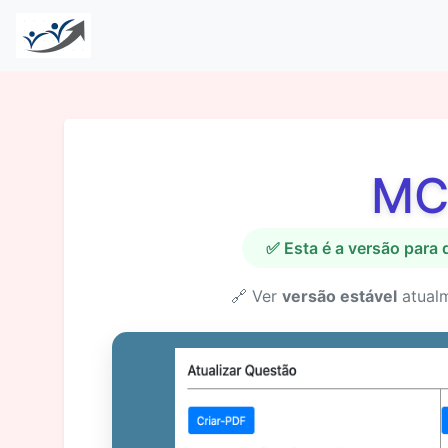
MC
✅ Esta é a versão para
🔗 Ver
versão estável
atual