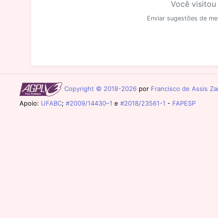
Você visitou
Enviar sugestões de me
Copyright © 2018-2026
por
Francisco de Assis Zam
Apoio:
UFABC
;
#2009/14430–1
e
#2018/23561-1
-
FAPESP