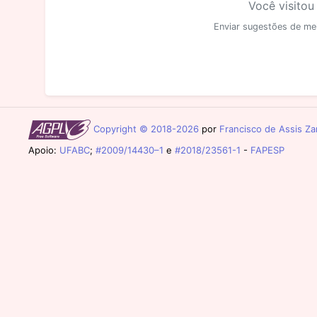
Você visitou
Enviar sugestões de me
Copyright © 2018-2026
por
Francisco de Assis Zam
Apoio:
UFABC
;
#2009/14430–1
e
#2018/23561-1
-
FAPESP