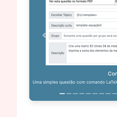
Previous
Co
Uma simples questão com comando LaTeX. 