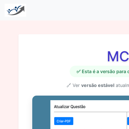
MC
✅ Esta é a versão para
🔗 Ver
versão estável
atual