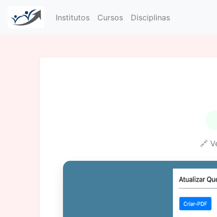
Institutos
Cursos
Disciplinas
🔗 V