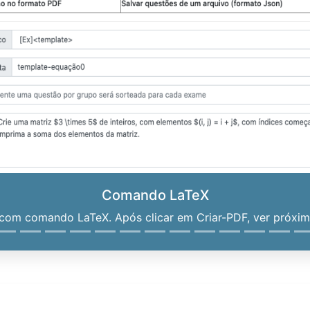
Comando LaTeX
om comando LaTeX. Após clicar em Criar-PDF, ver próximo