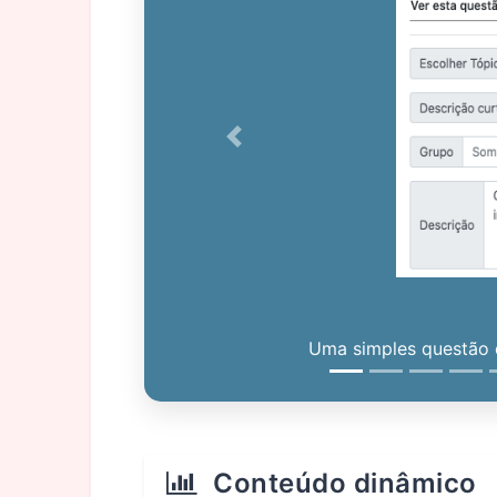
Previous
Uma simples questão c
Conteúdo dinâmico