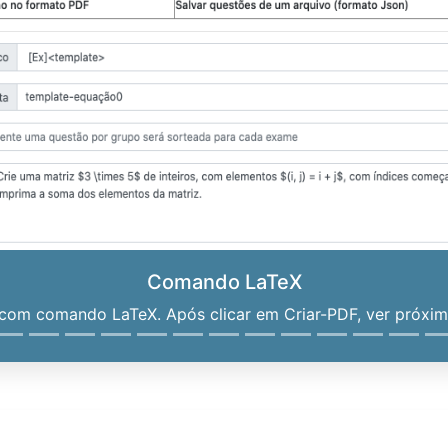
Comando LaTeX
om comando LaTeX. Após clicar em Criar-PDF, ver próximo