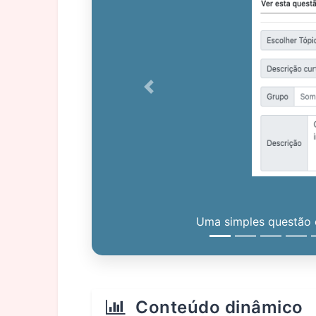
Previous
Uma simples questão c
Conteúdo dinâmico