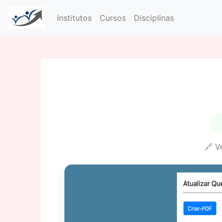
Institutos
Cursos
Disciplinas
🔗 V