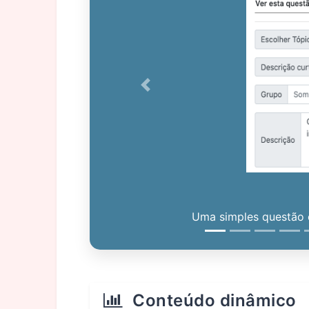
Previous
Uma simples questão c
Conteúdo dinâmico