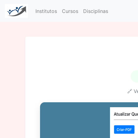
Institutos
Cursos
Disciplinas
🔗 V