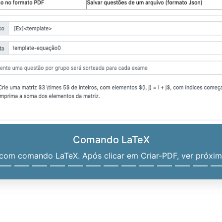
Comando LaTeX
om comando LaTeX. Após clicar em Criar-PDF, ver próximo