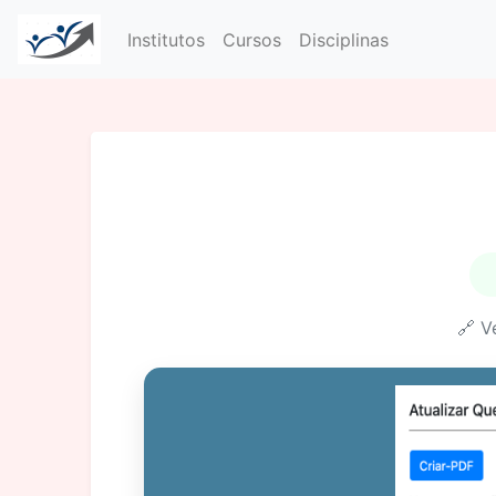
Institutos
Cursos
Disciplinas
🔗 V