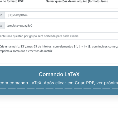
Comando LaTeX
om comando LaTeX. Após clicar em Criar-PDF, ver próximo