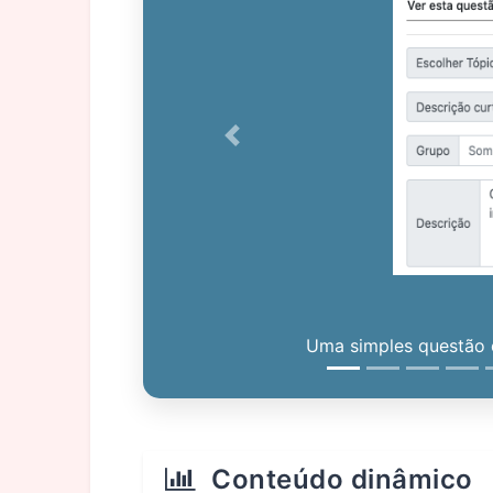
Previous
Uma simples questão c
Conteúdo dinâmico