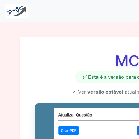
MC
✅ Esta é a versão para
🔗 Ver
versão estável
atual