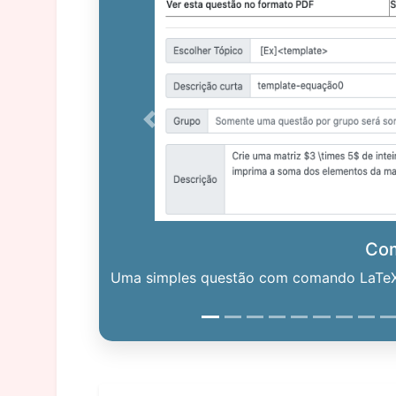
Previous
Co
Uma simples questão com comando LaTeX. 