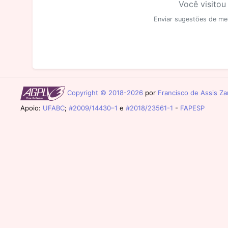
Você visitou
Enviar sugestões de me
Copyright © 2018-2026
por
Francisco de Assis Zam
Apoio:
UFABC
;
#2009/14430–1
e
#2018/23561-1
-
FAPESP