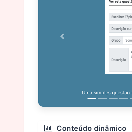
Previous
Uma simples questão c
Conteúdo dinâmico