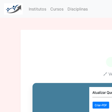
Institutos
Cursos
Disciplinas
🔗 V